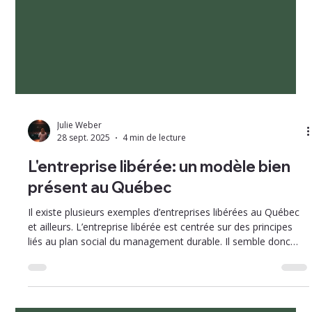
Julie Weber
28 sept. 2025
4 min de lecture
L'entreprise libérée: un modèle bien
présent au Québec
Il existe plusieurs exemples d’entreprises libérées au Québec
et ailleurs. L’entreprise libérée est centrée sur des principes
liés au plan social du management durable. Il semble donc
pertinent de se pencher sur cette approche unique qui prend
de l’ampleur dans un monde où la gestion tend à être plus